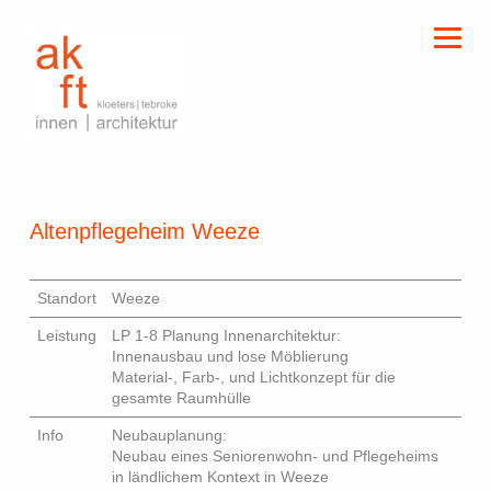
kloeters | tebroke
innen | architektur
Altenpflegeheim Weeze
Standort
Weeze
Leistung
LP 1-8 Planung Innenarchitektur:
Innenausbau und lose Möblierung
Material-, Farb-, und Lichtkonzept für die
gesamte Raumhülle
Info
Neubauplanung:
Neubau eines Seniorenwohn- und Pflegeheims
in ländlichem Kontext in Weeze