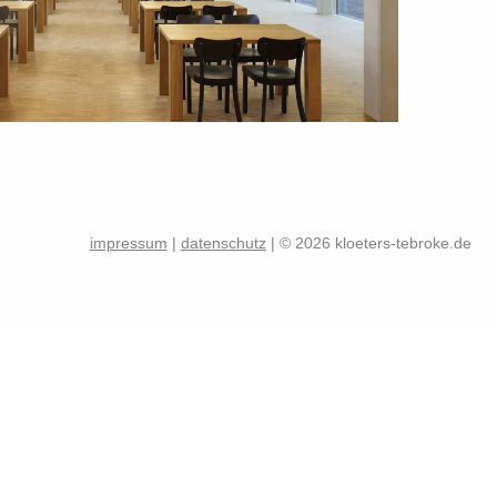
Skip back to main navigation
impressum
|
datenschutz
| © 2026 kloeters-tebroke.de