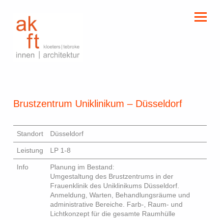
kloeters | tebroke
innen | architektur
Brustzentrum Uniklinikum – Düsseldorf
Standort
Düsseldorf
Leistung
LP 1-8
Info
Planung im Bestand:
Umgestaltung des Brustzentrums in der
Frauenklinik des Uniklinikums Düsseldorf.
Anmeldung, Warten, Behandlungsräume und
administrative Bereiche. Farb-, Raum- und
Lichtkonzept für die gesamte Raumhülle