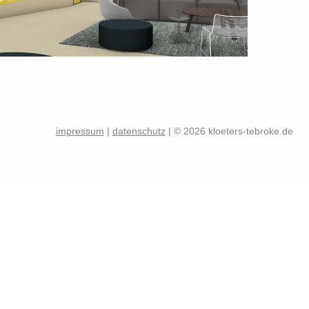
Skip back to main navigation
impressum
|
datenschutz
| © 2026 kloeters-tebroke.de