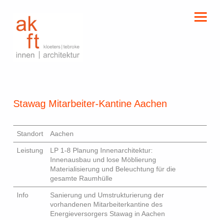
kloeters | tebroke
innen | architektur
Stawag Mitarbeiter-Kantine Aachen
Standort
Aachen
Leistung
LP 1-8 Planung Innenarchitektur:
Innenausbau und lose Möblierung
Materialisierung und Beleuchtung für die
gesamte Raumhülle
Info
Sanierung und Umstrukturierung der
vorhandenen Mitarbeiterkantine des
Energieversorgers Stawag in Aachen