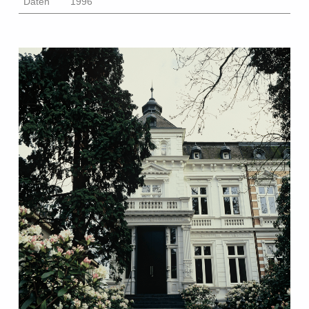
Daten
1996