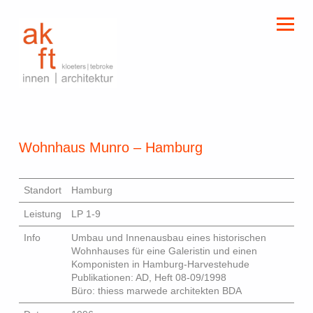
kloeters | tebroke
innen | architektur
Wohnhaus Munro – Hamburg
Standort
Hamburg
Leistung
LP 1-9
Info
Umbau und Innenausbau eines historischen
Wohnhauses für eine Galeristin und einen
Komponisten in Hamburg-Harvestehude
Publikationen: AD, Heft 08-09/1998
Büro: thiess marwede architekten BDA